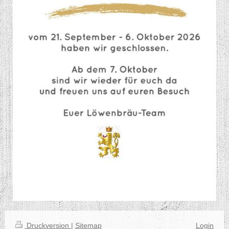
Druckversion
|
Sitemap
Login